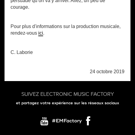
persuade qu’on va y arriver. Allez, un peu de
courage.
Pour plus d'informations sur la production musicale,
rendez-vous
ici
.
C. Laborie
24 octobre 2019
SUIVEZ ELECTRONIC MUSIC FACTORY
et partagez votre expérience sur les réseaux sociaux
#EMFactory