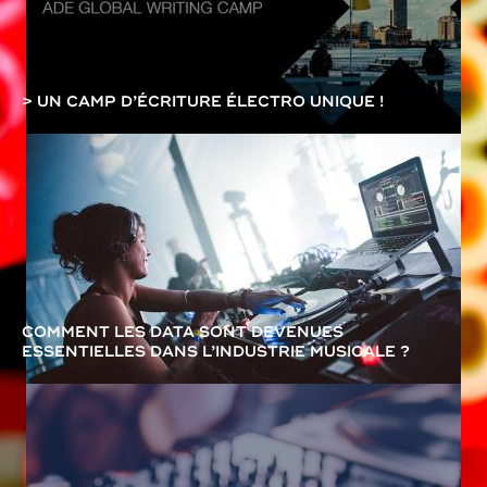
> UN CAMP D’ÉCRITURE ÉLECTRO UNIQUE !
COMMENT LES DATA SONT DEVENUES
ESSENTIELLES DANS L’INDUSTRIE MUSICALE ?