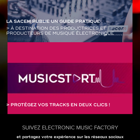
LA SACEM PUBLIE UN GUIDE PRATIQUE
> À DESTINATION DES PRODUCTRICES ET
PRODUCTEURS DE MUSIQUE ÉLECTRONIQUE
> PROTÉGEZ VOS TRACKS EN DEUX CLICS !
SUIVEZ ELECTRONIC MUSIC FACTORY
et partagez votre expérience sur les réseaux sociaux