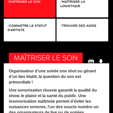
MAÎTRISER LE SON
MAÎTRISER LA
LOGISTIQUE
CONNAÎTRE LE STATUT
TROUVER DES AIDES
D'ARTISTE
MAÎTRISER LE SON
Organisateur d’une soirée one shot ou gérant
d’un lieu établi, la question du son est
primordiale !
Une sonorisation réussie garantit la qualité du
show, le plaisir et la santé du public. Une
insonorisation maîtrisée permet d’éviter les
nuisances sonores, l’un des soucis numéro un
des organisateurs de live ou de soirées.