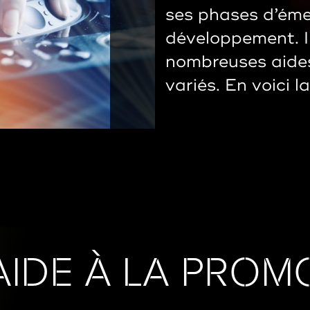
ses phases d’éme
développement. Il
nombreuses aide
variés. En voici la
AIDE À LA PROM