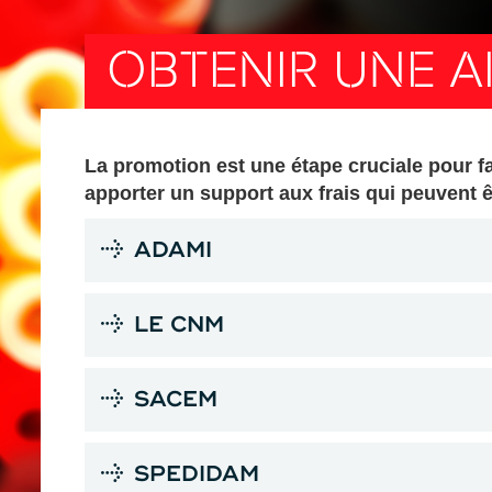
OBTENIR UNE A
La promotion est une étape cruciale pour fa
apporter un support aux frais qui peuvent ê
ADAMI
LE CNM
SACEM
SPEDIDAM