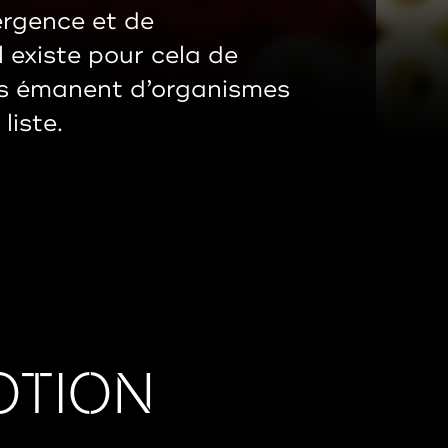
rgence et de
 existe pour cela de
s émanent d’organismes
 liste.
OTION