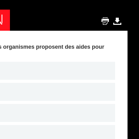
N
ins organismes proposent des aides pour