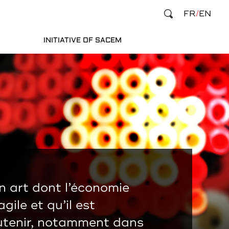
FR
EN
INITIATIVE OF SACEM
n art dont l’économie
gile et qu’il est
utenir, notamment dans