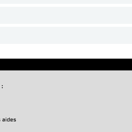
:
 aides