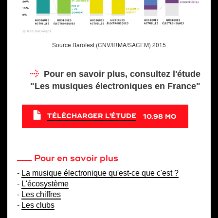
Source Barofest (CNV/IRMA/SACEM) 2015
Pour en savoir plus, consultez l'étude
"Les musiques électroniques en France"
TÉLÉCHARGER L'ÉTUDE
10.98 MO
Pour en savoir plus
-
La musique électronique qu'est-ce que c'est ?
-
L'écosystème
-
Les chiffres
-
Les clubs