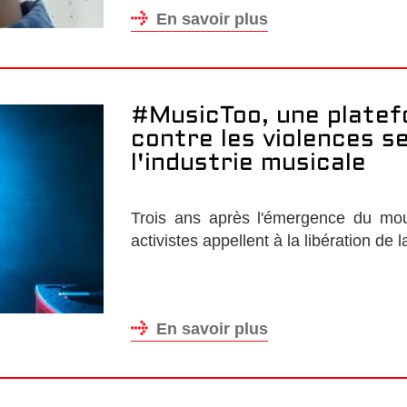
En savoir plus
#MusicToo, une platef
contre les violences s
l'industrie musicale
Trois ans après l'émergence du m
activistes appellent à la libération de l
En savoir plus