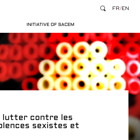
FR
EN
INITIATIVE OF SACEM
 lutter contre les
olences sexistes et