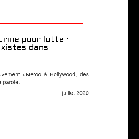
orme pour lutter
existes dans
ouvement #Metoo à Hollywood, des
a parole.
juillet 2020