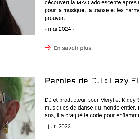
découvert la MAO adolescente après u
pour la musique, la transe et les harm
prouver.
- mai 2024 -
En savoir plus
Paroles de DJ : Lazy F
DJ et producteur pour Meryl et Kiddy S
musiques de danse du monde entier. I
ans, il a craqué le code pour enflamme
- juin 2023 -