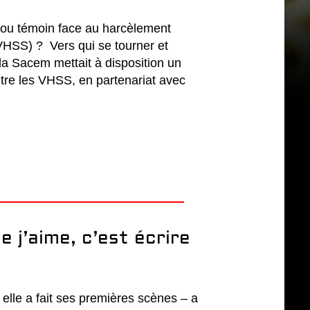
 ou témoin face au harcèlement
(VHSS) ? Vers qui se tourner et
 la Sacem mettait à disposition un
ntre les VHSS, en partenariat avec
e j’aime, c’est écrire
 elle a fait ses premières scènes – a