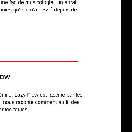
ne fac de musicologie. Un attrait
onies qu’elle n’a cessé depuis de
low
mile, Lazy Flow est fasciné par les
l nous raconte comment au fil des
r les foules.