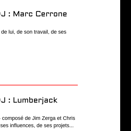
J : Marc Cerrone
de lui, de son travail, de ses
J : Lumberjack
 - composé de Jim Zerga et Chris
 ses influences, de ses projets...