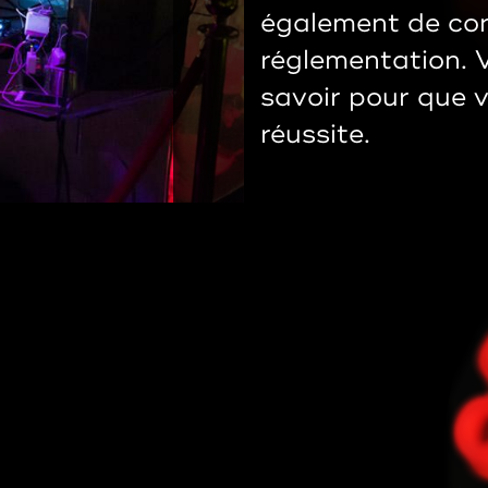
également de con
réglementation. Vo
savoir pour que 
réussite.