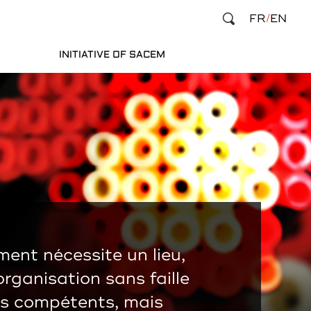
FR
EN
INITIATIVE OF SACEM
ent nécessite un lieu,
organisation sans faille
es compétents, mais