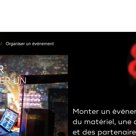
Organiser un événement
R
ER UN
Monter un événem
du matériel, une 
et des partenair