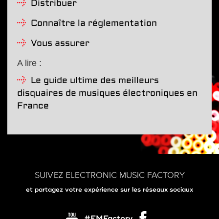
Distribuer
Connaître la réglementation
Vous assurer
A lire :
Le guide ultime des meilleurs
disquaires de musiques électroniques en
France
SUIVEZ ELECTRONIC MUSIC FACTORY
et partagez votre expérience sur les réseaux sociaux
#EMFactory