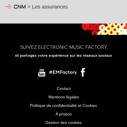
> Les assurances
CNM
SUIVEZ ELECTRONIC MUSIC FACTORY
et partagez votre expérience sur les réseaux sociaux
#EMFactory
Contact
Menu
Mentions légales
Pied
Politique de confidentialité et Cookies
de
À propos
page
Gestion des cookies