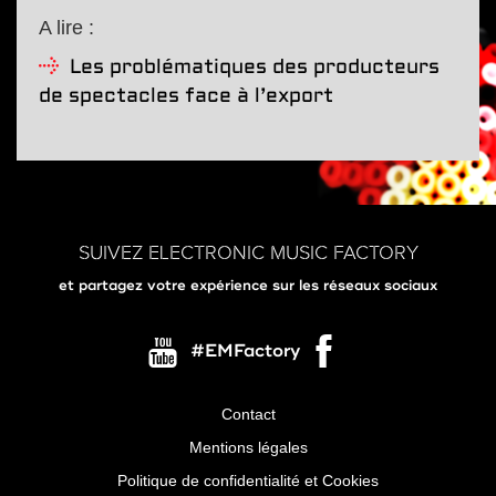
A lire :
Les problématiques des producteurs
de spectacles face à l’export
SUIVEZ ELECTRONIC MUSIC FACTORY
et partagez votre expérience sur les réseaux sociaux
#EMFactory
Contact
Menu
Mentions légales
Pied
Politique de confidentialité et Cookies