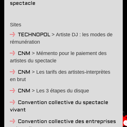
spectacle
Sites
> Artiste DJ : les modes de
TECHNOPOL
rémunération
> Mémento pour le paiement des
CNM
artistes du spectacle
> Les tarifs des artistes-interprètes
CNM
en brut
> Les 3 étapes du disque
CNM
Convention collective du spectacle
vivant
Convention collective des entreprises