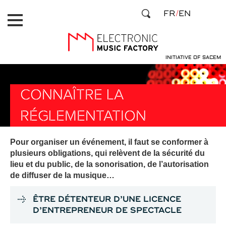
Skip
Cookies management panel
FR
EN
to
main
content
INITIATIVE OF SACEM
CONNAÎTRE LA
RÉGLEMENTATION
Pour organiser un événement, il faut se conformer à
plusieurs obligations, qui relèvent de la sécurité du
lieu et du public, de la sonorisation, de l’autorisation
de diffuser de la musique…
ÊTRE DÉTENTEUR D’UNE LICENCE
D’ENTREPRENEUR DE SPECTACLE