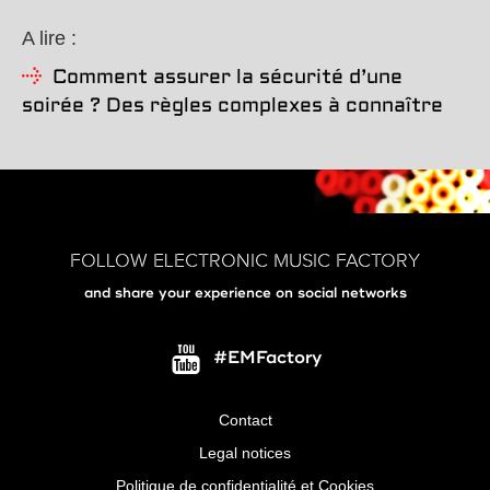
A lire :
Comment assurer la sécurité d’une
soirée ? Des règles complexes à connaître
FOLLOW ELECTRONIC MUSIC FACTORY
and share your experience on social networks
#EMFactory
Contact
Menu
Legal notices
Pied
Politique de confidentialité et Cookies