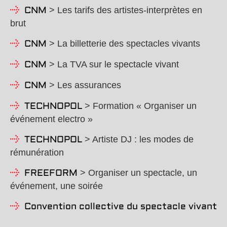
> Les tarifs des artistes-interprètes en
CNM
brut
> La billetterie des spectacles vivants
CNM
> La TVA sur le spectacle vivant
CNM
> Les assurances
CNM
> Formation « Organiser un
TECHNOPOL
événement electro »
> Artiste DJ : les modes de
TECHNOPOL
rémunération
> Organiser un spectacle, un
FREEFORM
événement, une soirée
Convention collective du spectacle vivant