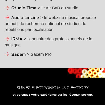
> le Air BnB du studio
Studio Time
> le webzine musical propose
Audiofanzine
un outil de recherche national de studios de
répétitions par localisation
> l’annuaire des professionnels de la
IRMA
musique
> Sacem Pro
Sacem
SUIVEZ ELECTRONIC MUSIC FACTORY
et partagez votre expérience sur les réseaux sociaux