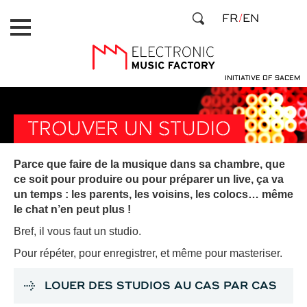
Aller
Panneau de gestion des cookies
FR
EN
au
contenu
principal
INITIATIVE OF SACEM
TROUVER UN STUDIO
Parce que faire de la musique dans sa chambre, que
ce soit pour produire ou pour préparer un live, ça va
un temps : les parents, les voisins, les colocs… même
le chat n’en peut plus !
Bref, il vous faut un studio.
Pour répéter, pour enregistrer, et même pour masteriser.
LOUER DES STUDIOS AU CAS PAR CAS