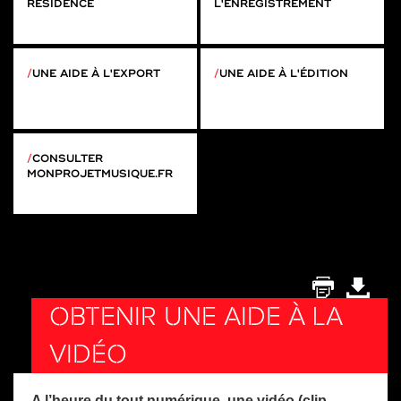
RÉSIDENCE
L'ENREGISTREMENT
UNE AIDE À L'EXPORT
UNE AIDE À L'ÉDITION
CONSULTER
MONPROJETMUSIQUE.FR
OBTENIR UNE AIDE À LA
VIDÉO
A l’heure du tout numérique, une vidéo (clip,