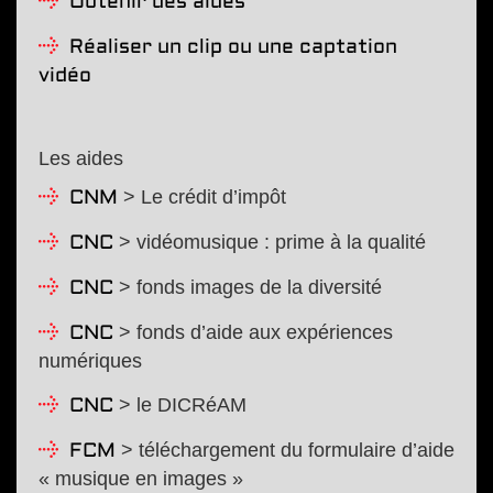
Obtenir des aides
Réaliser un clip ou une captation
vidéo
Les aides
> Le crédit d’impôt
CNM
> vidéomusique : prime à la qualité
CNC
> fonds images de la diversité
CNC
> fonds d’aide aux expériences
CNC
numériques
> le DICRéAM
CNC
> téléchargement du formulaire d’aide
FCM
« musique en images »