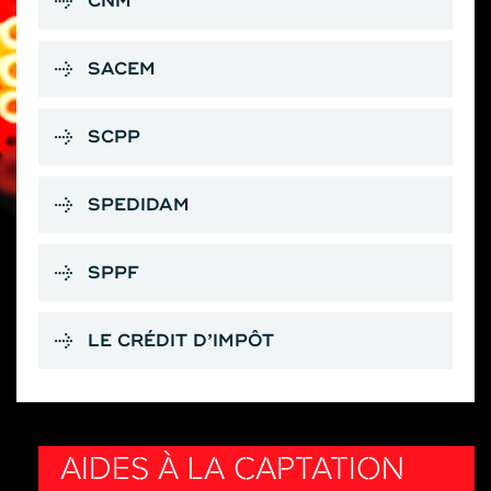
CNM
SACEM
SCPP
SPEDIDAM
SPPF
LE CRÉDIT D’IMPÔT
AIDES À LA CAPTATION