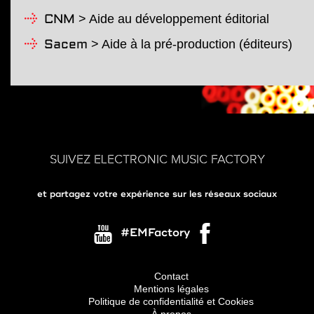
> Aide au développement éditorial
CNM
> Aide à la pré-production (éditeurs)
Sacem
SUIVEZ ELECTRONIC MUSIC FACTORY
et partagez votre expérience sur les réseaux sociaux
#EMFactory
Contact
Mentions légales
Menu
Politique de confidentialité et Cookies
Pied