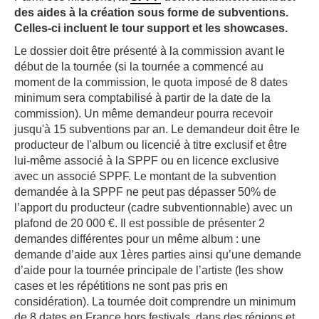
des aides à la création sous forme de subventions.
Celles-ci incluent le tour support et les showcases.
Le dossier doit être présenté à la commission avant le
début de la tournée (si la tournée a commencé au
moment de la commission, le quota imposé de 8 dates
minimum sera comptabilisé à partir de la date de la
commission). Un même demandeur pourra recevoir
jusqu'à 15 subventions par an. Le demandeur doit être le
producteur de l'album ou licencié à titre exclusif et être
lui-même associé à la SPPF ou en licence exclusive
avec un associé SPPF. Le montant de la subvention
demandée à la SPPF ne peut pas dépasser 50% de
l’apport du producteur (cadre subventionnable) avec un
plafond de 20 000 €. Il est possible de présenter 2
demandes différentes pour un même album : une
demande d’aide aux 1ères parties ainsi qu’une demande
d’aide pour la tournée principale de l’artiste (les show
cases et les répétitions ne sont pas pris en
considération). La tournée doit comprendre un minimum
de 8 dates en France hors festivals, dans des régions et