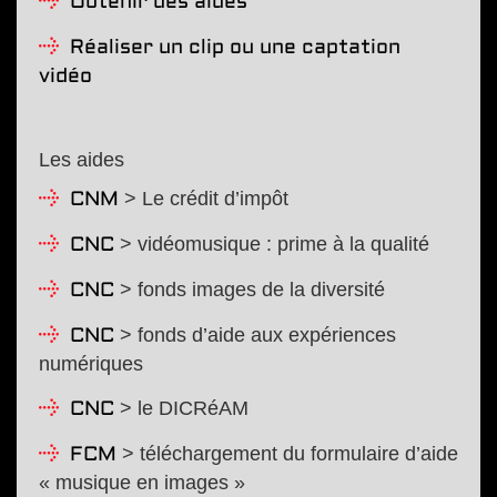
Obtenir des aides
Réaliser un clip ou une captation
vidéo
Les aides
> Le crédit d’impôt
CNM
> vidéomusique : prime à la qualité
CNC
> fonds images de la diversité
CNC
> fonds d’aide aux expériences
CNC
numériques
> le DICRéAM
CNC
> téléchargement du formulaire d’aide
FCM
« musique en images »