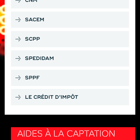
CNM
SACEM
SCPP
SPEDIDAM
SPPF
LE CRÉDIT D’IMPÔT
AIDES À LA CAPTATION