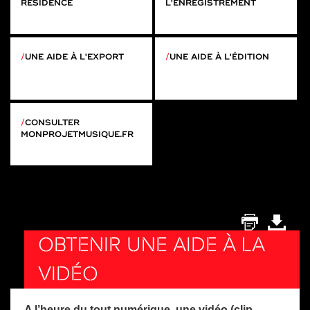
RÉSIDENCE
L'ENREGISTREMENT
UNE AIDE À L'EXPORT
UNE AIDE À L'ÉDITION
CONSULTER
MONPROJETMUSIQUE.FR
OBTENIR UNE AIDE À LA
VIDÉO
A l’heure du tout numérique, une vidéo (clip,