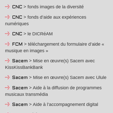
> fonds images de la diversité
CNC
> fonds d’aide aux expériences
CNC
numériques
> le DICRéAM
CNC
> téléchargement du formulaire d’aide «
FCM
musique en images »
> Mise en œuvre(s) Sacem avec
Sacem
KissKissBankBank
> Mise en œuvre(s) Sacem avec Ulule
Sacem
> Aide à la diffusion de programmes
Sacem
musicaux transmédia
> Aide à l’accompagnement digital
Sacem