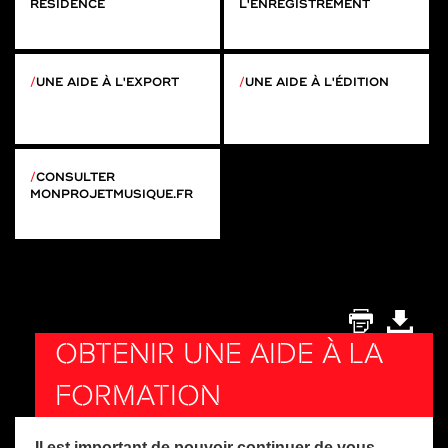
RÉSIDENCE
L'ENREGISTREMENT
UNE AIDE À L'EXPORT
UNE AIDE À L'ÉDITION
CONSULTER
MONPROJETMUSIQUE.FR
OBTENIR UNE AIDE À LA
FORMATION
Il est important de pouvoir continuer de vous