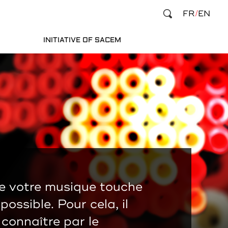
FR
EN
INITIATIVE OF SACEM
ue votre musique touche
ossible. Pour cela, il
 connaître par le