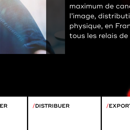
maximum de cana
l’image, distribu
physique, en Franc
tous les relais de
ER
DISTRIBUER
EXPOR