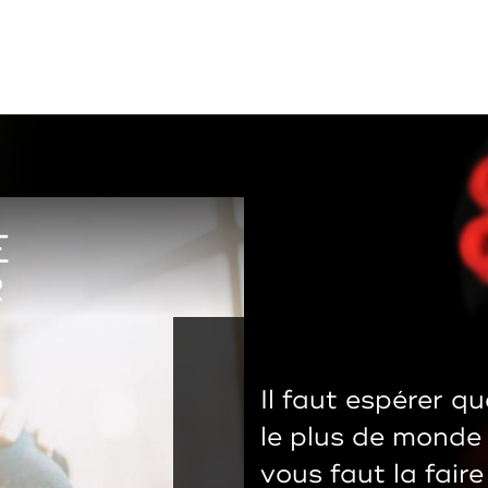
E
R
Il faut espérer q
le plus de monde p
vous faut la faire