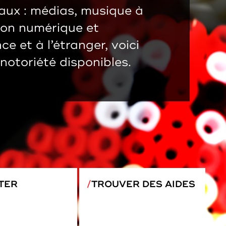
ux : médias, musique à
tion numérique et
e et à l’étranger, voici
 notoriété disponibles.
TER
TROUVER DES AIDES