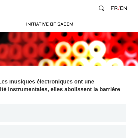
FR
EN
INITIATIVE OF SACEM
 Les musiques électroniques ont une
té instrumentales, elles abolissent la barrière