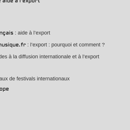
 aide à l’export
: aide à l’export
ançais
: l’export : pourquoi et comment ?
usique.fr
des à la diffusion internationale et à l’export
aux de festivals internationaux
ope