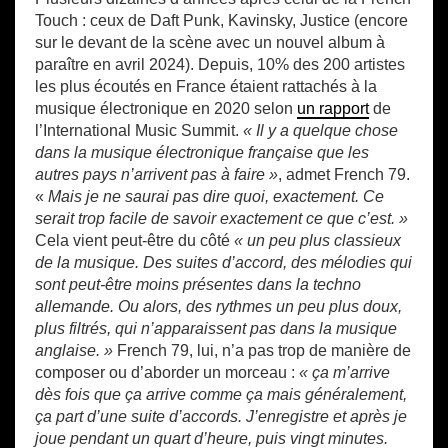
Touch : ceux de Daft Punk, Kavinsky, Justice (encore
sur le devant de la scène avec un nouvel album à
paraître en avril 2024). Depuis, 10% des 200 artistes
les plus écoutés en France étaient rattachés à la
musique électronique en 2020 selon
un rapport
de
l’International Music Summit.
« Il y a quelque chose
dans la musique électronique française que les
autres pays n’arrivent pas à faire »
, admet French 79.
«
Mais je ne saurai pas dire quoi, exactement. Ce
serait trop facile de savoir exactement ce que c’est. »
Cela vient peut-être du côté
« un peu plus classieux
de la musique. Des suites d’accord, des mélodies qui
sont peut-être moins présentes dans la techno
allemande. Ou alors, des rythmes un peu plus doux,
plus filtrés, qui n’apparaissent pas dans la musique
anglaise. »
French 79, lui, n’a pas trop de manière de
composer ou d’aborder un morceau :
« ça m’arrive
dès fois que ça arrive comme ça mais généralement,
ça part d’une suite d’accords. J’enregistre et après je
joue pendant un quart d’heure, puis vingt minutes.