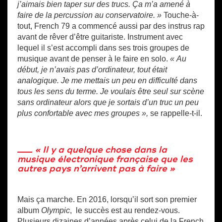
j’aimais bien taper sur des trucs. Ça m’a amené à
faire de la percussion au conservatoire. »
Touche-à-
tout, French 79 a commencé aussi par des instrus rap
avant de rêver d’être guitariste. Instrument avec
lequel il s’est accompli dans ses trois groupes de
musique avant de penser à le faire en solo.
« Au
début, je n’avais pas d’ordinateur, tout était
analogique. Je me mettais un peu en difficulté dans
tous les sens du terme. Je voulais être seul sur scène
sans ordinateur alors que je sortais d’un truc un peu
plus confortable avec mes groupes »,
se rappelle-t-il.
« Il y a quelque chose dans la
musique électronique française que les
autres pays n’arrivent pas à faire »
Mais ça marche. En 2016, lorsqu’il sort son premier
album
Olympic
, le succès est au rendez-vous.
Plusieurs dizaines d’années après celui de la French