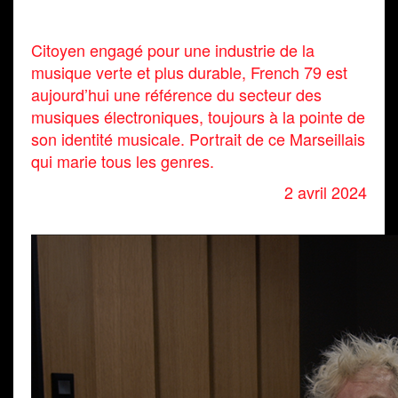
Citoyen engagé pour une industrie de la
musique verte et plus durable, French 79 est
aujourd’hui une référence du secteur des
musiques électroniques, toujours à la pointe de
son identité musicale. Portrait de ce Marseillais
qui marie tous les genres.
2 avril 2024