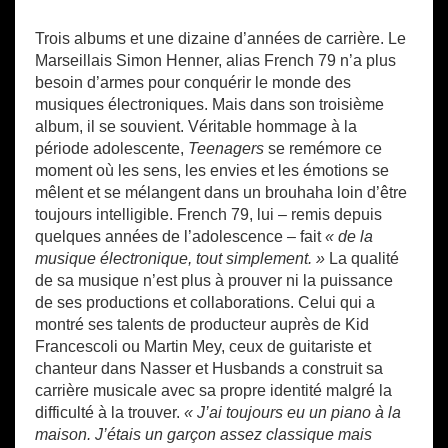
Trois albums et une dizaine d’années de carrière. Le
Marseillais Simon Henner, alias French 79 n’a plus
besoin d’armes pour conquérir le monde des
musiques électroniques. Mais dans son troisième
album, il se souvient. Véritable hommage à la
période adolescente,
Teenagers
se remémore ce
moment où les sens, les envies et les émotions se
mêlent et se mélangent dans un brouhaha loin d’être
toujours intelligible. French 79, lui – remis depuis
quelques années de l’adolescence – fait
« de la
musique électronique, tout simplement. »
La qualité
de sa musique n’est plus à prouver ni la puissance
de ses productions et collaborations. Celui qui a
montré ses talents de producteur auprès de Kid
Francescoli ou Martin Mey, ceux de guitariste et
chanteur dans Nasser et Husbands a construit sa
carrière musicale avec sa propre identité malgré la
difficulté à la trouver.
« J’ai toujours eu un piano à la
maison. J’étais un garçon assez classique mais