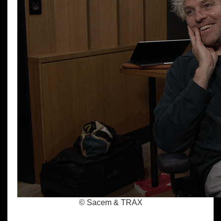
© Sacem & TRAX