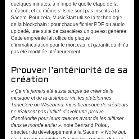
quelques minutes, à n’importe quelle étape de la
création, et ce même s’ils ne sont pas inscrits à la
Sacem. Pour cela, MusicStart utilise la technologie
de la blockchain : pour chaque fichier PDF ou audio
uploadé, une suite de caractères unique est générée.
Cette empreinte fait office de plaque
d’immatriculation pour le morceau, et garantit qu’il n’a
pas été modifiée ultérieurement.
Prouver l’antériorité de sa
création
« Ça n’a jamais été aussi simple de créer de la
musique et de la distribuer via les plateformes
TuneCore ou Wiseband, mais beaucoup de créateurs
ne réalisent pas l’utilité d’avoir une preuve
d’antériorité pour leurs œuvres avant de les diffuser
dans le monde entier »
, note Bertrand Polou,
directeur du développement à la Sacem.
« Notre but,
c’est de leur permettre d’ancrer ces œuvres dans la