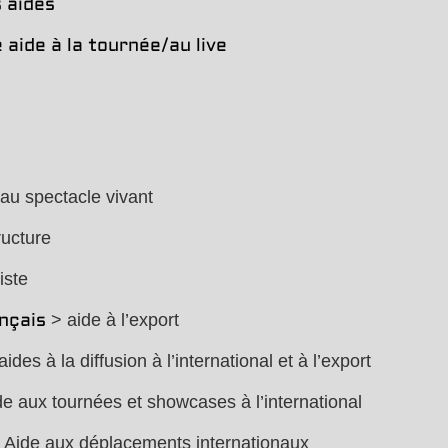
 aides
 aide à la tournée/au live
au spectacle vivant
ucture
iste
> aide à l’export
ançais
ides à la diffusion à l’international et à l’export
e aux tournées et showcases à l’international
 Aide aux déplacements internationaux