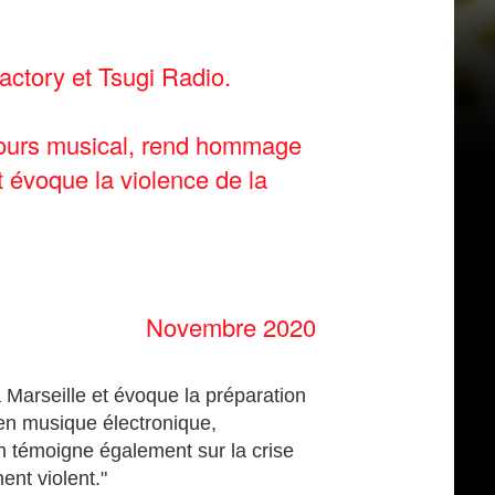
actory et Tsugi Radio.
rcours musical, rend hommage
 évoque la violence de la
Novembre 2020
à Marseille et évoque la préparation
 en musique électronique,
h témoigne également sur la crise
ment violent."