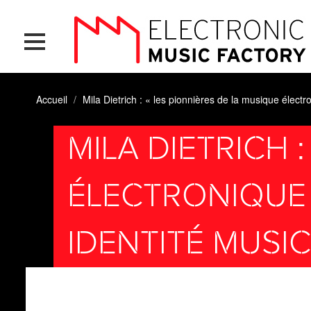
Aller
Panneau de gestion des cookies
au
contenu
principal
Accueil
Mila Dietrich : « les pionnières de la musique électr
MILA DIETRICH 
ÉLECTRONIQUE
IDENTITÉ MUSIC