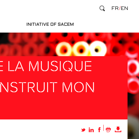
FR
EN
INITIATIVE OF SACEM
DE LA MUSIQUE
ONSTRUIT MON