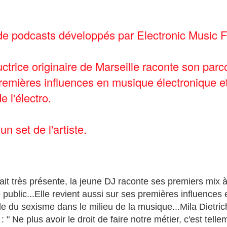
de podcasts développés par Electronic Music F
uctrice originaire de Marseille raconte son pa
emières influences en musique électronique et
e l'électro.
n set de l'artiste.
ait très présente, la jeune DJ raconte ses premiers mix 
 public...Elle revient aussi sur ses premières influences
e du sexisme dans le milieu de la musique...Mila Dietric
: " Ne plus avoir le droit de faire notre métier, c'est telle