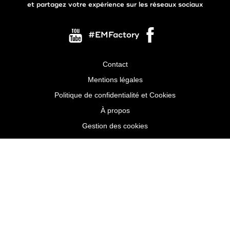
et partagez votre expérience sur les réseaux sociaux
#EMFactory
Contact
Menu
Mentions légales
Pied
Politique de confidentialité et Cookies
de
À propos
page
Gestion des cookies