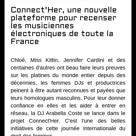
Connect'Her, une nouvelle
plateforme pour recenser
les musiciennes
électroniques de toute la
France
Chloé, Miss Kittin, Jennifer Cardini et des
centaines d'autres ont beau faire leurs preuves
sur les platines du monde entier depuis des
décennies, les femmes DJs et productrices
peinent à être autant reconnues et payées que
leurs homologues masculins. Pour leur donner
confiance en elles et les aider à entrer en
réseau, la DJ Arabella Coste se lance dans le
projet Connect'Her. C'est l'une des belles
initiatives de cette journée internationale du
droit des femmes.