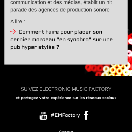
communication et des médias, établit un hit
parade des agences de production sonore
A lire :
Comment faire pour placer son
dernier morceau "en synchro" sur une
pub hyper stylée ?
SUIVEZ ELECTRONIC MUSIC FACTORY
et partagez votre expérience sur les réseaux sociaux
#EMFactory
Contact