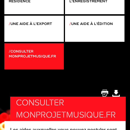
RÉSIDENCE
L'ENREGISTREMENT
UNE AIDE À L'EXPORT
UNE AIDE À L'ÉDITION
CONSULTER
MONPROJETMUSIQUE.FR
CONSULTER
MONPROJETMUSIQUE.FR
Les aides auxquelles vous pouvez postuler sont