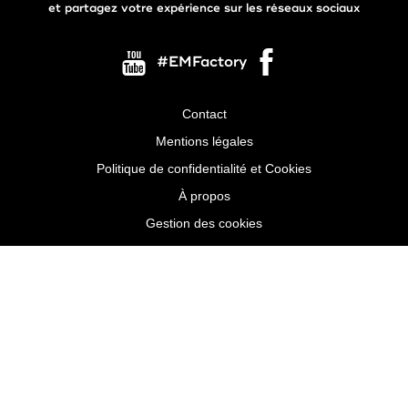
et partagez votre expérience sur les réseaux sociaux
#EMFactory
Contact
Menu
Mentions légales
Pied
Politique de confidentialité et Cookies
de
À propos
page
Gestion des cookies