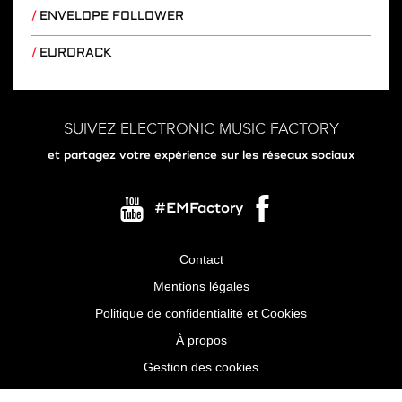
ENVELOPE FOLLOWER
EURORACK
SUIVEZ ELECTRONIC MUSIC FACTORY
et partagez votre expérience sur les réseaux sociaux
#EMFactory
Contact
Menu
Mentions légales
Pied
Politique de confidentialité et Cookies
de
À propos
page
Gestion des cookies