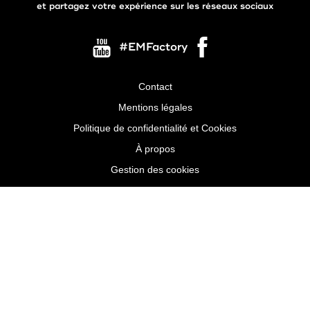
et partagez votre expérience sur les réseaux sociaux
#EMFactory
Contact
Menu
Mentions légales
Pied
Politique de confidentialité et Cookies
de
À propos
page
Gestion des cookies